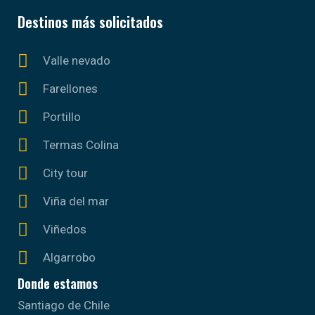
Destinos más solicitados
Valle nevado
Farellones
Portillo
Termas Colina
City tour
Viña del mar
Viñedos
Algarrobo
Donde estamos
Santiago de Chile