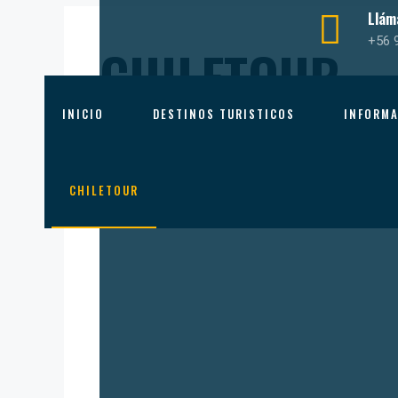
Llám
+56 
CHILETOUR
INICIO
DESTINOS TURISTICOS
INFORM
CHILETOUR