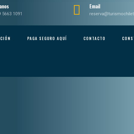
anos
Email
9 5663 1091
reserva@turismochilet
ACIÓN
PAGA SEGURO AQUÍ
CONTACTO
CONS