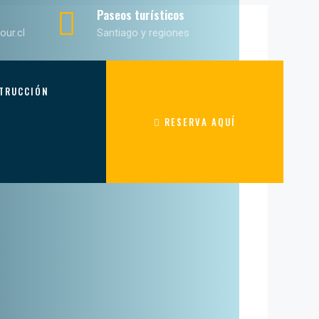
Paseos turísticos
our.cl
Santiago y regiones
TRUCCIÓN
RESERVA AQUÍ