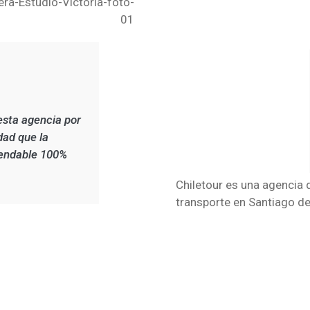
esta agencia por
dad que la
mendable 100%
Chiletour es una agencia 
transporte en Santiago de